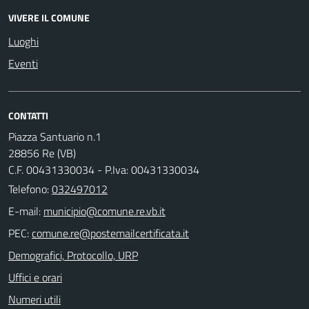
VIVERE IL COMUNE
Luoghi
Eventi
CONTATTI
Piazza Santuario n.1
28856 Re (VB)
C.F. 00431330034 - P.Iva: 00431330034
Telefono:
032497012
E-mail:
PEC:
Demografici, Protocollo, URP
Uffici e orari
Numeri utili